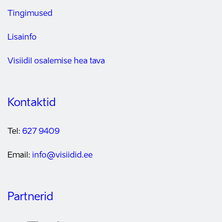
Tingimused
Lisainfo
Visiidil osalemise hea tava
Kontaktid
Tel:
627 9409
Email:
info@visiidid.ee
Partnerid