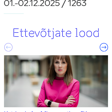
01.-02.12.2025 / 1263
Ettevõtjate lood