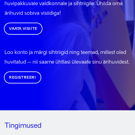
huvipakkuvale valdkonnale ja sihtriigile. Ühilda oma
ärihuvid sobiva visiidiga!
VAATA VISIITE
Loo konto ja märgi sihtriigid ning teemad, millest oled
huvitatud – nii saame ühtlasi ülevaate sinu ärihuvidest.
REGISTREERI
Tingimused