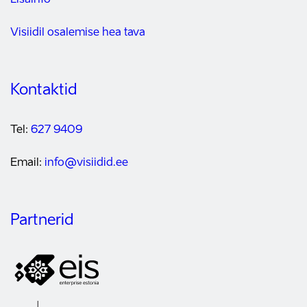
Lisainfo
Visiidil osalemise hea tava
Kontaktid
Tel:
627 9409
Email:
info@visiidid.ee
Partnerid