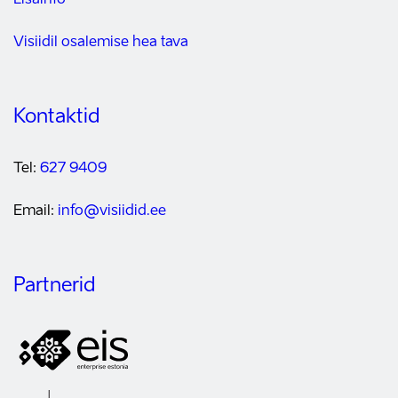
Lisainfo
Visiidil osalemise hea tava
Kontaktid
Tel:
627 9409
Email:
info@visiidid.ee
Partnerid