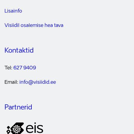
Lisainfo
Visiidil osalemise hea tava
Kontaktid
Tel:
627 9409
Email:
info@visiidid.ee
Partnerid