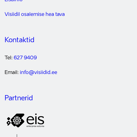
Lisainfo
Visiidil osalemise hea tava
Kontaktid
Tel:
627 9409
Email:
info@visiidid.ee
Partnerid