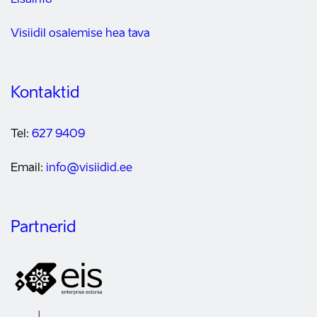
Lisainfo
Visiidil osalemise hea tava
Kontaktid
Tel:
627 9409
Email:
info@visiidid.ee
Partnerid