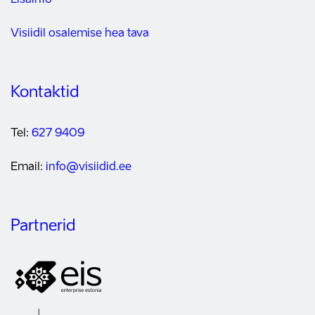
Lisainfo
Visiidil osalemise hea tava
Kontaktid
Tel:
627 9409
Email:
info@visiidid.ee
Partnerid