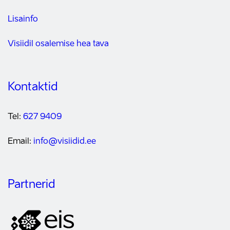
Lisainfo
Visiidil osalemise hea tava
Kontaktid
Tel:
627 9409
Email:
info@visiidid.ee
Partnerid