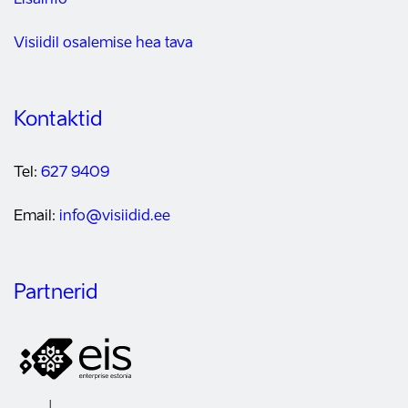
Lisainfo
Visiidil osalemise hea tava
Kontaktid
Tel:
627 9409
Email:
info@visiidid.ee
Partnerid