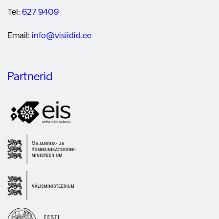
Tel:
627 9409
Email:
info@visiidid.ee
Partnerid