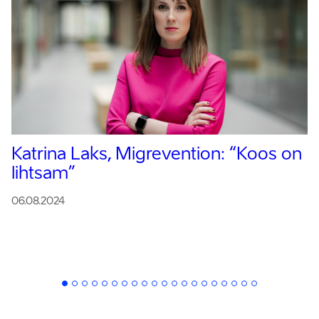
Katrina Laks, Migrevention:
“Koos on
lihtsam”
06.08.2024