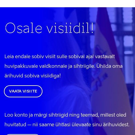
Osale visiidil!
Leia endale sobiv visiit sulle sobival ajal vastavalt
huvipakkuvale valdkonnale ja sihtriigile. Ühilda oma
ärihuvid sobiva visiidiga!
VAATA VISIITE
Loo konto ja märgi sihtriigid ning teemad, millest oled
huvitatud – nii saame ühtlasi ülevaate sinu ärihuvidest.