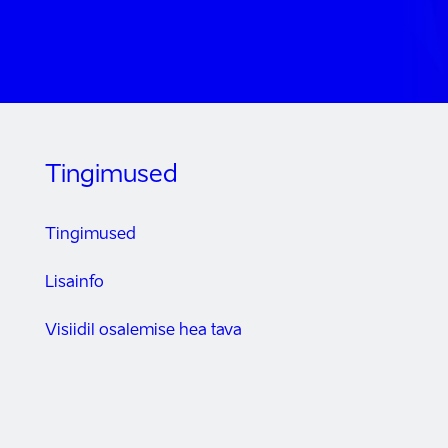
Tingimused
Tingimused
Lisainfo
Visiidil osalemise hea tava