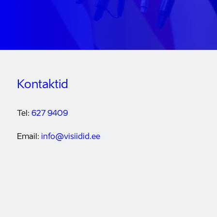
Kontaktid
Tel:
627 9409
Email:
info@visiidid.ee