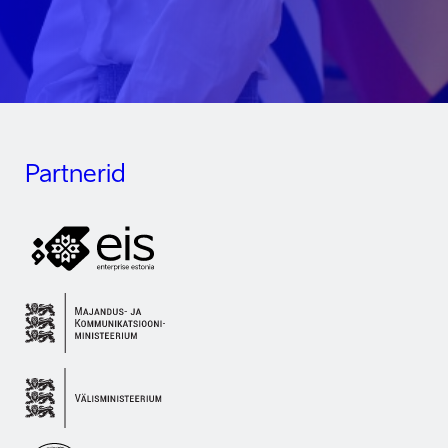
Partnerid