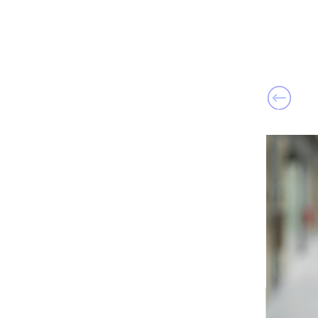
loetava