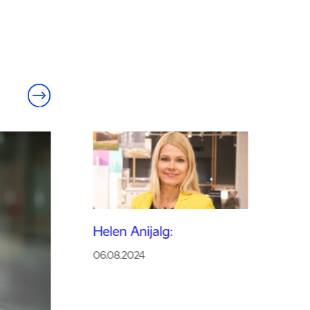
Helen Anijalg:
06.08.2024