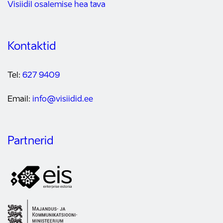
Visiidil osalemise hea tava
Kontaktid
Tel:
627 9409
Email:
info@visiidid.ee
Partnerid