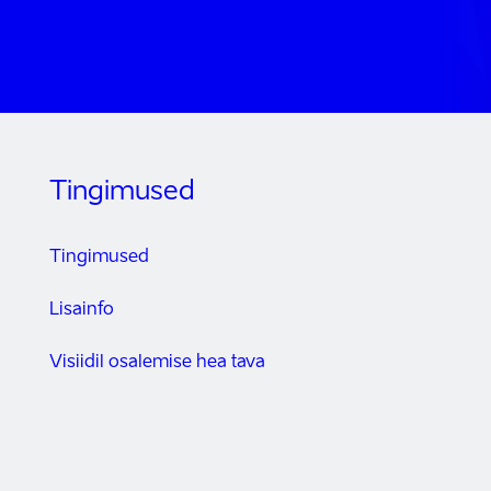
Tingimused
Tingimused
Lisainfo
Visiidil osalemise hea tava