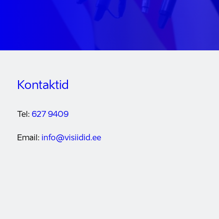
Kontaktid
Tel:
627 9409
Email:
info@visiidid.ee