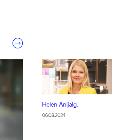
Helen Anijalg:
06.08.2024