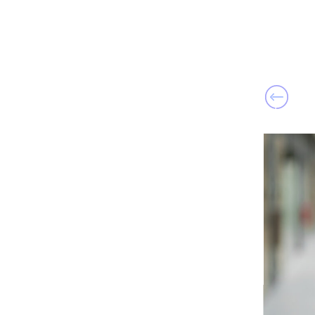
loetava