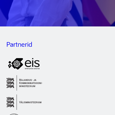
Partnerid