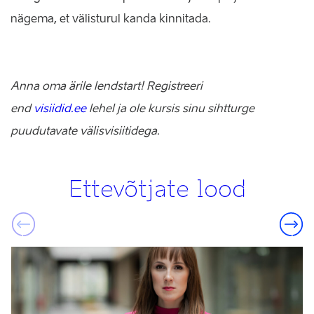
nägema, et välisturul kanda kinnitada.
Anna oma ärile lendstart! Registreeri
end
visiidid.ee
lehel ja ole kursis sinu sihtturge
puudutavate välisvisiitidega.
Ettevõtjate lood