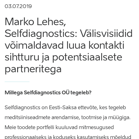
03.07.2019
Marko Lehes,
Selfdiagnostics: Välisvisiidid
võimaldavad luua kontakti
sihtturu ja potentsiaalsete
partneritega
Millega Selfdiagnostics OÜ tegeleb?
Selfdiagnostics on Eesti-Saksa ettevõte, kes tegeleb
meditsiiniseadmete arendamise, tootmise ja müügiga.
Meie toodete portfelli kuuluvad mitmesugused
professionaalseks ja koduseks kasutamiseks mõeldud