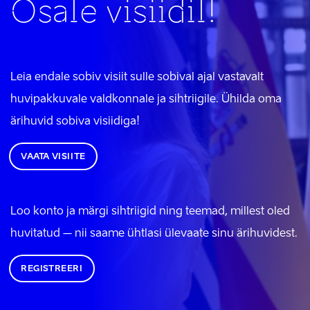
Osale visiidil!
Leia endale sobiv visiit sulle sobival ajal vastavalt
huvipakkuvale valdkonnale ja sihtriigile. Ühilda oma
ärihuvid sobiva visiidiga!
VAATA VISIITE
Loo konto ja märgi sihtriigid ning teemad, millest oled
huvitatud – nii saame ühtlasi ülevaate sinu ärihuvidest.
REGISTREERI