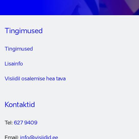
Tingimused
Tingimused
Lisainfo
Visiidil osalemise hea tava
Kontaktid
Tel:
627 9409
Email:
info@visiidid.ee