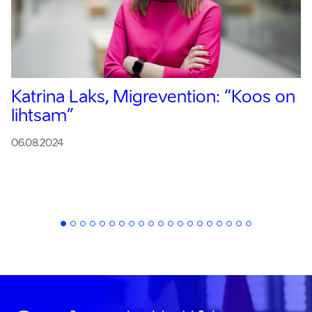
Katrina Laks, Migrevention:
“Koos on
lihtsam”
06.08.2024