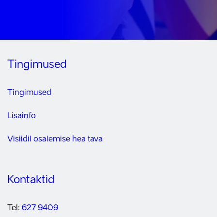
Tingimused
Tingimused
Lisainfo
Visiidil osalemise hea tava
Kontaktid
Tel:
627 9409