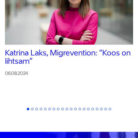
Katrina Laks, Migrevention:
“Koos on
lihtsam”
06.08.2024