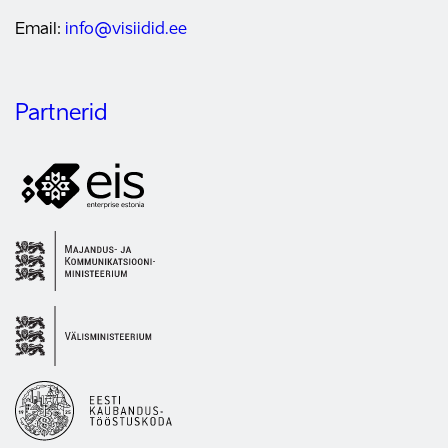
Email:
info@visiidid.ee
Partnerid