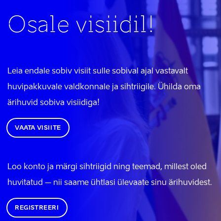
Osale visiidil!
Leia endale sobiv visiit sulle sobival ajal vastavalt
huvipakkuvale valdkonnale ja sihtriigile. Ühilda oma
ärihuvid sobiva visiidiga!
VAATA VISIITE
Loo konto ja märgi sihtriigid ning teemad, millest oled
huvitatud – nii saame ühtlasi ülevaate sinu ärihuvidest.
REGISTREERI