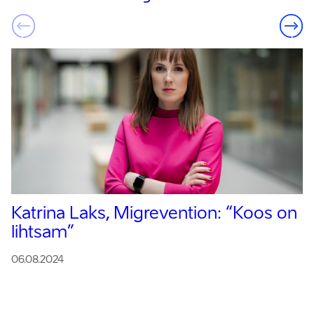
Katrina Laks, Migrevention:
“Koos on
lihtsam”
06.08.2024