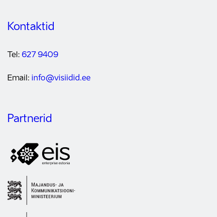
Kontaktid
Tel:
627 9409
Email:
info@visiidid.ee
Partnerid